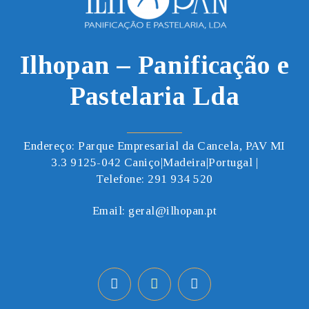
Ilhopan – Panificação e
Pastelaria Lda
Endereço: Parque Empresarial da Cancela, PAV MI
3.3 9125-042 Caniço|Madeira|Portugal |
Telefone:
291 934 520
Email:
geral@ilhopan.pt