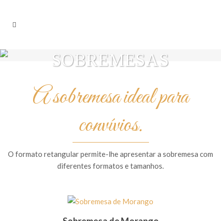
SOBREMESAS
A sobremesa ideal para
convívios.
O formato retangular permite-lhe apresentar a sobremesa com
diferentes formatos e tamanhos.