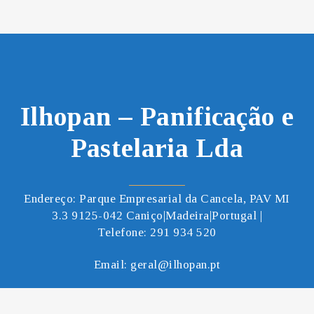
Ilhopan – Panificação e
Pastelaria Lda
Endereço: Parque Empresarial da Cancela, PAV MI
3.3 9125-042 Caniço|Madeira|Portugal |
Telefone:
291 934 520
Email:
geral@ilhopan.pt