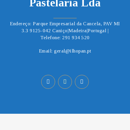
Pastelaria Lda
Endereço: Parque Empresarial da Cancela, PAV MI
3.3 9125-042 Caniço|Madeira|Portugal |
Telefone:
291 934 520
Email:
geral@ilhopan.pt