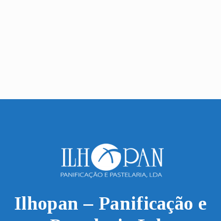
• Tratar o nosso Pessoal com respeito e
dignidade
• Uma conduta que reflita as normas de
Integridade
• Trabalho em Equipa
Ilhopan – Panificação e