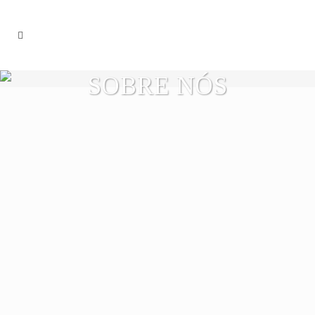
SOBRE NÓS
“A Ilhopan –
Panificação e Pastelaria