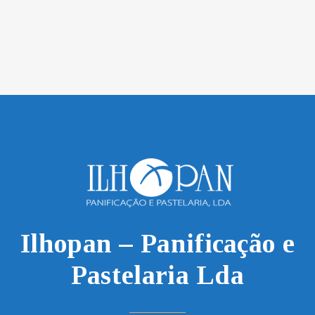
MAIS
Ilhopan – Panificação e
Pastelaria Lda