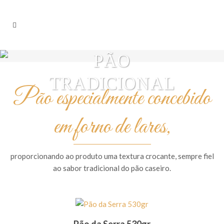
PÃO
TRADICIONAL
Pão especialmente concebido
em forno de lares,
proporcionando ao produto uma textura crocante, sempre fiel
ao sabor tradicional do pão caseiro.