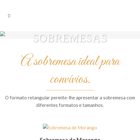
SOBREMESAS
A sobremesa ideal para
convívios.
O formato retangular permite-lhe apresentar a sobremesa com
diferentes formatos e tamanhos.