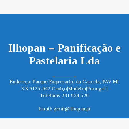
Ilhopan – Panificação e
Pastelaria Lda
Endereço: Parque Empresarial da Cancela, PAV MI
3.3 9125-042 Caniço|Madeira|Portugal |
Telefone:
291 934 520
Email:
geral@ilhopan.pt