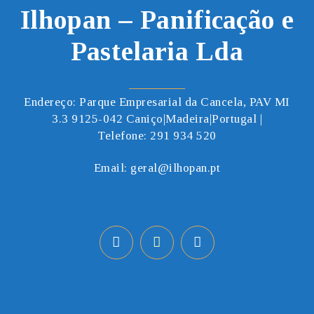
Ilhopan – Panificação e
Pastelaria Lda
Endereço: Parque Empresarial da Cancela, PAV MI
3.3 9125-042 Caniço|Madeira|Portugal |
Telefone:
291 934 520
Email:
geral@ilhopan.pt