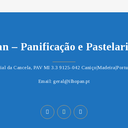
an – Panificação e Pastelar
ial da Cancela, PAV MI 3.3 9125-042 Caniço|Madeira|Portug
Email:
geral@ilhopan.pt